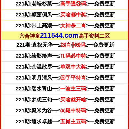
221期:老坛杉菜━≤
高手透③码
≥━免费更新
221期:颠鸾倒凤━≤
买啥都中奖
≥━免费更新
221期:带上高潮━≤
大神杀二肖
≥━免费更新
211544.com
六合神童
高手资料二区
221期:直权无华━≤
⑶肖╬⑹码
≥━免费更新
221期:绘影绘声━≤
⒒码必中特
≥━免费更新
221期:余温散尽━≤
单双中大奖
≥━免费更新
221期:明月清风━≤
⑤字平特肖
≥━免费更新
221期:碧水青山━≤
一波主三码
≥━免费更新
221期:梦想三旬━≤
买啥就开啥
≥━免费更新
221期:聚米为谷━≤
㈤尾中特码
≥━免费更新
221期:追求卓越━≤
五肖主五码
≥━免费更新