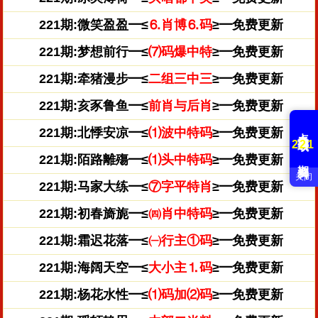
221期:微笑盈盈━≤
⒍肖博⒍码
≥━免费更新
221期:梦想前行━≤
⑺码爆中特
≥━免费更新
221期:牵猪漫步━≤
二组三中三
≥━免费更新
221期:亥豕鲁鱼━≤
前肖与后肖
≥━免费更新
点击免费领取
221期:北悸安凉━≤
⑴波中特码
≥━免费更新
221
221期:陌路離殤━≤
⑴头中特码
≥━免费更新
期资料
关闭
221期:马家大练━≤
⑦字平特肖
≥━免费更新
221期:初春旖旎━≤
㈣肖中特码
≥━免费更新
221期:霜迟花落━≤
㈠行主①码
≥━免费更新
221期:海阔天空━≤
大小主⒈码
≥━免费更新
221期:杨花水性━≤
⑴码加⑵码
≥━免费更新