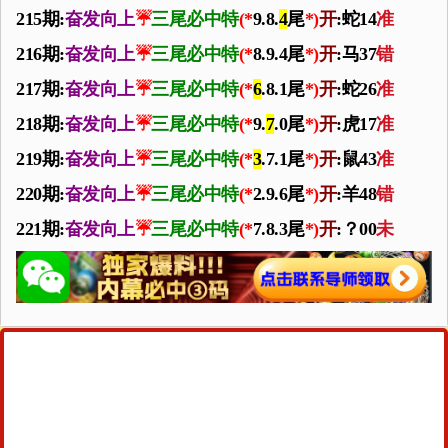
215期:
奋发向上
☔
三尾必中特
(*
9.8.
4
尾
*)
开
:蛇14
准
216期:
奋发向上
☔
三尾必中特
(*
8.9.4尾
*)
开
:马37
错
217期:
奋发向上
☔
三尾必中特
(*
6
.8.1尾
*)
开
:蛇26
准
218期:
奋发向上
☔
三尾必中特
(*
9.
7
.0尾
*)
开
:虎17
准
219期:
奋发向上
☔
三尾必中特
(*
3
.7.1尾
*)
开
:鼠43
准
220期:
奋发向上
☔
三尾必中特
(*
2.9.6尾
*)
开
:羊48
错
221期:
奋发向上
☔
三尾必中特
(*
7.8.3尾
*)
开
:？00
未