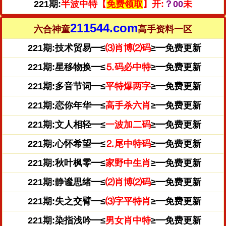
221期:
半波中特【
免费领取
】开:
？00
未
211544.com
六合神童
高手资料一区
221期:技术贸易━≤
⑶肖博⑵码
≥━免费更新
221期:星移物换━≤
⒌码必中特
≥━免费更新
221期:多音节词━≤
平特爆两字
≥━免费更新
221期:‌恋你年华━≤
高手杀六肖
≥━免费更新
221期:文人相轻━≤
一波加二码
≥━免费更新
221期:心怀希望━≤
⒉尾中特码
≥━免费更新
221期:秋叶枫零━≤
家野中生肖
≥━免费更新
221期:静谧思绪━≤
⑵肖博⑵码
≥━免费更新
221期:失之交臂━≤
⑶字平特肖
≥━免费更新
221期:染指浅吟━≤
男女肖中特
≥━免费更新