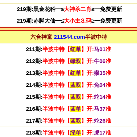
219期:黑金花科━≤
大神杀二肖
≥━免费更新
219期:赤脚大仙━≤
大小主⒊码
≥━免费更新
六合神童
211544.com
半波中特
211期:
半波中特【
红单
】开:
马01
准
212期:
半波中特【
绿双
】开:
牛06
准
213期:
半波中特【
红单
】开:
猴35
准
214期:
半波中特【
蓝双
】开:
兔04
准
215期:
半波中特【
蓝双
】开:
蛇14
准
216期:
半波中特【
蓝单
】开:
马37
准
217期:
半波中特【
蓝双
】开:
蛇26
准
218期:
半波中特【
绿单
】开:
虎17
准