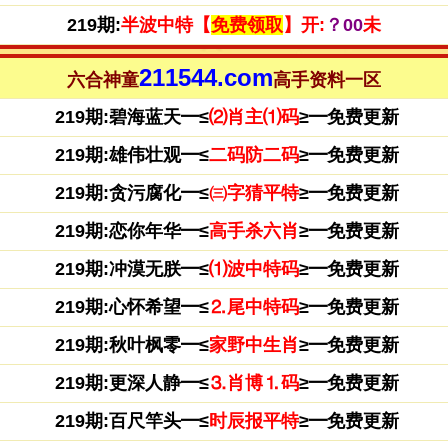
219期:
半波中特【
免费领取
】开:
？00
未
211544.com
六合神童
高手资料一区
219期:碧海蓝天━≤
⑵肖主⑴码
≥━免费更新
219期:雄伟壮观━≤
二码防二码
≥━免费更新
219期:贪污腐化━≤
㈢字猜平特
≥━免费更新
219期:‌恋你年华━≤
高手杀六肖
≥━免费更新
219期:冲漠无朕━≤
⑴波中特码
≥━免费更新
219期:心怀希望━≤
⒉尾中特码
≥━免费更新
219期:秋叶枫零━≤
家野中生肖
≥━免费更新
219期:更深人静━≤
⒊肖博⒈码
≥━免费更新
219期:百尺竿头━≤
时辰报平特
≥━免费更新