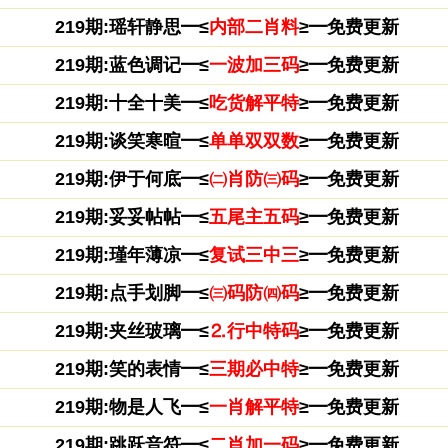
219期:瑶轩静思━≤
内部二肖料
≥━免费更新
219期:蓝色调记━≤
一波加三码
≥━免费更新
219期:十全十美━≤
吃货解平特
≥━免费更新
219期:谈笑寒暄━≤
单单双双数
≥━免费更新
219期:伊于何底━≤
㈡肖防㈢码
≥━免费更新
219期:妥妥帖帖━≤
五尾主五码
≥━免费更新
219期:瑾年薄凉━≤
复试三中三
≥━免费更新
219期:点手划脚━≤
㈢码防㈣码
≥━免费更新
219期:夹丝玻璃━≤
⒉行中特码
≥━免费更新
219期:‌笑的表情━≤
三期必中特
≥━免费更新
219期:物是人飞━≤
一肖解平特
≥━免费更新
219期:跳跃音符━≤
二肖加一码
≥━免费更新